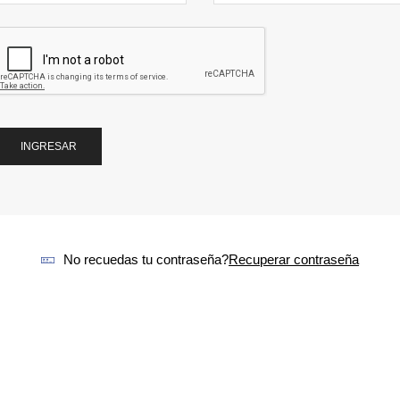
INGRESAR
No recuedas tu contraseña?
Recuperar contraseña