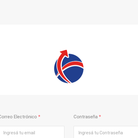
Correo Electrónico
*
Contraseña
*